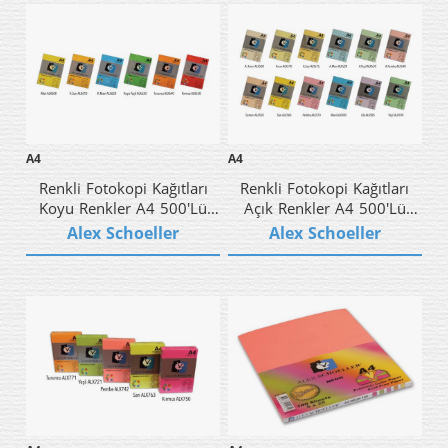
A4
A4
Renkli Fotokopi Kağıtları
Renkli Fotokopi Kağıtları
Koyu Renkler A4 500'lü
Açık Renkler A4 500'lü
80gr
80gr
Alex Schoeller
Alex Schoeller