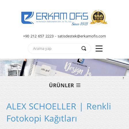
+90 212 657 2223 - satisdestek@erkamofis.com
?
ÜRÜNLER
ALEX SCHOELLER | Renkli
Fotokopi Kağıtları