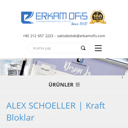
+90 212 657 2223 - satisdestek@erkamofis.com
?
ÜRÜNLER
ALEX SCHOELLER | Kraft
Bloklar