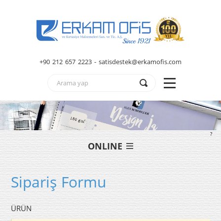
+90 212 657 2223 - satisdestek@erkamofis.com
?
ONLINE
Sipariş Formu
ÜRÜN