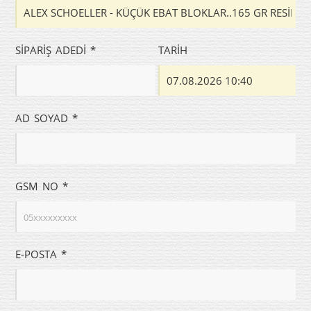
SİPARİŞ ADEDİ *
TARİH
AD SOYAD *
GSM NO *
E-POSTA *